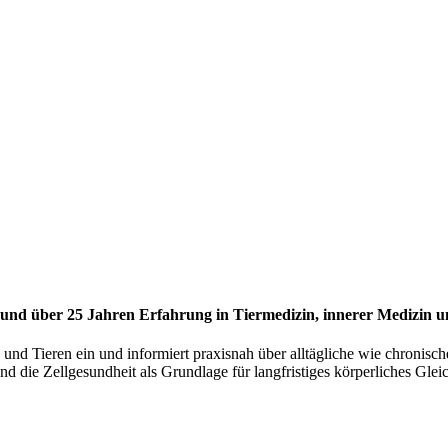
s und über 25 Jahren Erfahrung in Tiermedizin, innerer Medizin 
und Tieren ein und informiert praxisnah über alltägliche wie chronisc
d die Zellgesundheit als Grundlage für langfristiges körperliches Glei