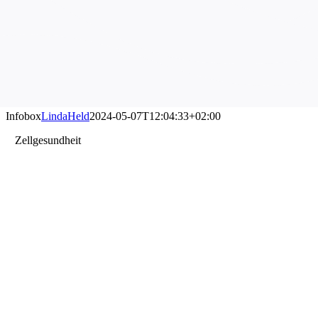
Infobox
LindaHeld
2024-05-07T12:04:33+02:00
Zellgesundheit