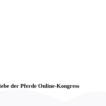
Skip
to
content
iebe der Pferde Online-Kongress