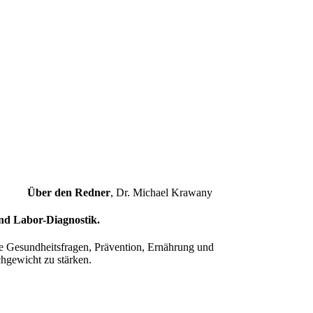
Über den Redner
,
Dr. Michael Krawany
und Labor-Diagnostik.
he Gesundheitsfragen, Prävention, Ernährung und
chgewicht zu stärken.