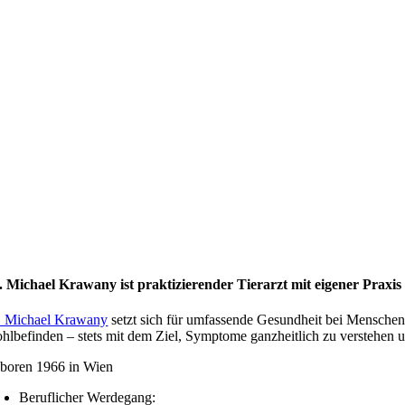
. Michael Krawany ist praktizierender Tierarzt mit eigener Praxi
. Michael Krawany
setzt sich für umfassende Gesundheit bei Menschen 
hlbefinden – stets mit dem Ziel, Symptome ganzheitlich zu verstehen un
boren 1966 in Wien
Beruflicher Werdegang: