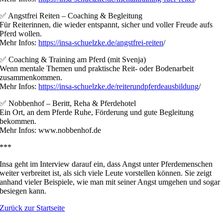
✅ Angstfrei Reiten – Coaching & Begleitung
Für Reiterinnen, die wieder entspannt, sicher und voller Freude aufs
Pferd wollen.
Mehr Infos:
https://insa-schuelzke.de/angstfrei-reiten
/
✅ Coaching & Training am Pferd (mit Svenja)
Wenn mentale Themen und praktische Reit- oder Bodenarbeit
zusammenkommen.
Mehr Infos:
https://insa-schuelzke.de/reiterundpferdeausbildung
/
✅ Nobbenhof – Beritt, Reha & Pferdehotel
Ein Ort, an dem Pferde Ruhe, Förderung und gute Begleitung
bekommen.
Mehr Infos: www.nobbenhof.de
***
Insa geht im Interview darauf ein, dass Angst unter Pferdemenschen
weiter verbreitet ist, als sich viele Leute vorstellen können. Sie zeigt
anhand vieler Beispiele, wie man mit seiner Angst umgehen und sogar
besiegen kann.
Zurück zur Startseite