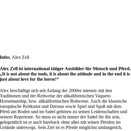
Infos
,
Alex Zell
Alex Zell ist international tätiger Ausbilder für Mensch und Pferd.
„It is not about the tools, it is about the attitude and in the end it is
just about love for the horse!“
Alex beschäftigt sich seit Anfang der 2000er intensiv mit den
Traditionen und der Reitweise der altkalifornischen Vaquero
Horsemanship, bzw. altkalifornischen Reitweise. Auch die klassische
europäische Reitkunst und Dressur sowie Spiel und Spaß mit dem
Pferd am Boden und im Sattel gehören zu seinen Leidenschaften und
seinem Repertoire. So muss es nicht immer der Sattel für ihn sein,
gelegentlich ist er auch bareback ohne alles mit seinen Pferden im
Gelände unterwegs. Sein Ziel ist es Pferde möglichst umfangreich,