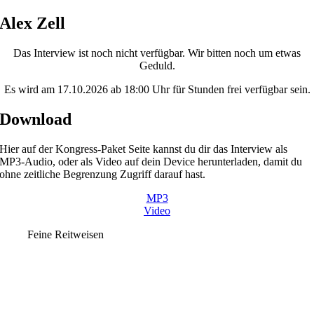
Skip
Alex Zell
to
content
Das Interview ist noch nicht verfügbar. Wir bitten noch um etwas
Geduld.
Es wird am 17.10.2026 ab 18:00 Uhr für Stunden frei verfügbar sein.
Download
Hier auf der Kongress-Paket Seite kannst du dir das Interview als
MP3-Audio, oder als Video auf dein Device herunterladen, damit du
ohne zeitliche Begrenzung Zugriff darauf hast.
MP3
Video
Feine Reitweisen