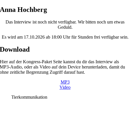
Skip
Anna Hochberg
to
content
Das Interview ist noch nicht verfügbar. Wir bitten noch um etwas
Geduld.
Es wird am 17.10.2026 ab 18:00 Uhr für Stunden frei verfügbar sein.
Download
Hier auf der Kongress-Paket Seite kannst du dir das Interview als
MP3-Audio, oder als Video auf dein Device herunterladen, damit du
ohne zeitliche Begrenzung Zugriff darauf hast.
MP3
Video
Tierkommunikation