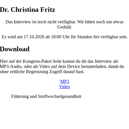
Skip
Dr. Christina Fritz
to
content
Das Interview ist noch nicht verfügbar. Wir bitten noch um etwas
Geduld.
Es wird am 17.10.2026 ab 18:00 Uhr für Stunden frei verfügbar sein.
Download
Hier auf der Kongress-Paket Seite kannst du dir das Interview als
MP3-Audio, oder als Video auf dein Device herunterladen, damit du
ohne zeitliche Begrenzung Zugriff darauf hast.
MP3
Video
Fütterung und Stoffwechselgesundheit