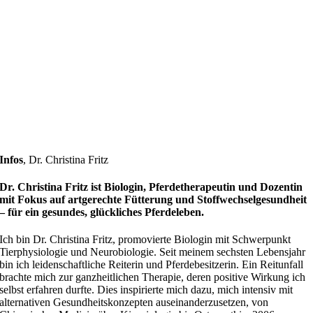
Infos
,
Dr. Christina Fritz
Dr. Christina Fritz ist Biologin, Pferdetherapeutin und Dozentin
mit Fokus auf artgerechte Fütterung und Stoffwechselgesundheit
– für ein gesundes, glückliches Pferdeleben.
Ich bin Dr. Christina Fritz, promovierte Biologin mit Schwerpunkt
Tierphysiologie und Neurobiologie. Seit meinem sechsten Lebensjahr
bin ich leidenschaftliche Reiterin und Pferdebesitzerin. Ein Reitunfall
brachte mich zur ganzheitlichen Therapie, deren positive Wirkung ich
selbst erfahren durfte. Dies inspirierte mich dazu, mich intensiv mit
alternativen Gesundheitskonzepten auseinanderzusetzen, von