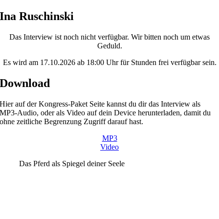
Skip
Ina Ruschinski
to
content
Das Interview ist noch nicht verfügbar. Wir bitten noch um etwas
Geduld.
Es wird am 17.10.2026 ab 18:00 Uhr für Stunden frei verfügbar sein.
Download
Hier auf der Kongress-Paket Seite kannst du dir das Interview als
MP3-Audio, oder als Video auf dein Device herunterladen, damit du
ohne zeitliche Begrenzung Zugriff darauf hast.
MP3
Video
Das Pferd als Spiegel deiner Seele