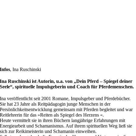
Infos
,
Ina Ruschinski
Ina Ruschinski ist Autorin, u.a. von „Dein Pferd – Spiegel deiner
Seele“, spirituelle Impulsgeberin und Coach für Pferdemenschen.
Ina veröffentlicht seit 2001 Romane, Impulsgeber und Pferdebücher.
Sie hat 23 Jahre als Reitpädagogin junge Menschen in der
Persönlichkeitsentwicklung gemeinsam mit Pferden begleitet und war
Reitlehrerin für das »Reiten als Spiegel des Herzens «.
Heute vermittelt sie in ihren Büchern langjährige Erfahrungen mit
Energiearbeit und Schamanismus. Auf ihrem spirituellen Weg ließ sie
sich zur Reikimeisterin und Schamanin einweihen.