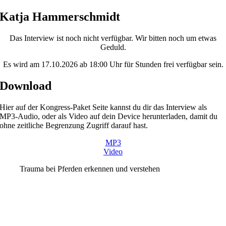
Skip
Katja Hammerschmidt
to
content
Das Interview ist noch nicht verfügbar. Wir bitten noch um etwas
Geduld.
Es wird am 17.10.2026 ab 18:00 Uhr für Stunden frei verfügbar sein.
Download
Hier auf der Kongress-Paket Seite kannst du dir das Interview als
MP3-Audio, oder als Video auf dein Device herunterladen, damit du
ohne zeitliche Begrenzung Zugriff darauf hast.
MP3
Video
Trauma bei Pferden erkennen und verstehen