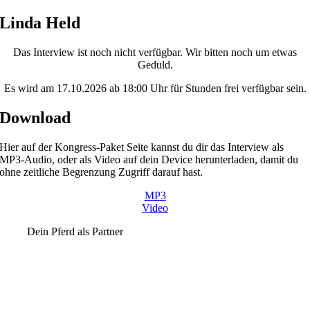
Skip
Linda Held
to
content
Das Interview ist noch nicht verfügbar. Wir bitten noch um etwas
Geduld.
Es wird am 17.10.2026 ab 18:00 Uhr für Stunden frei verfügbar sein.
Download
Hier auf der Kongress-Paket Seite kannst du dir das Interview als
MP3-Audio, oder als Video auf dein Device herunterladen, damit du
ohne zeitliche Begrenzung Zugriff darauf hast.
MP3
Video
Dein Pferd als Partner