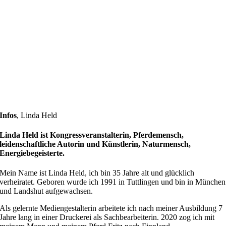
Infos
,
Linda Held
Linda Held ist Kongressveranstalterin, Pferdemensch,
leidenschaftliche Autorin und Künstlerin, Naturmensch,
Energiebegeisterte.
Mein Name ist Linda Held, ich bin 35 Jahre alt und glücklich
verheiratet. Geboren wurde ich 1991 in Tuttlingen und bin in München
und Landshut aufgewachsen.
Als gelernte Mediengestalterin arbeitete ich nach meiner Ausbildung 7
Jahre lang in einer Druckerei als Sachbearbeiterin. 2020 zog ich mit