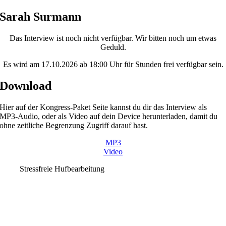
Skip
Sarah Surmann
to
content
Das Interview ist noch nicht verfügbar. Wir bitten noch um etwas
Geduld.
Es wird am 17.10.2026 ab 18:00 Uhr für Stunden frei verfügbar sein.
Download
Hier auf der Kongress-Paket Seite kannst du dir das Interview als
MP3-Audio, oder als Video auf dein Device herunterladen, damit du
ohne zeitliche Begrenzung Zugriff darauf hast.
MP3
Video
Stressfreie Hufbearbeitung