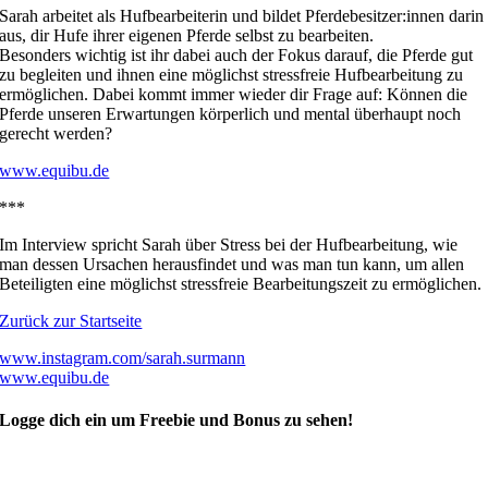
Sarah arbeitet als Hufbearbeiterin und bildet Pferdebesitzer:innen darin
aus, dir Hufe ihrer eigenen Pferde selbst zu bearbeiten.
Besonders wichtig ist ihr dabei auch der Fokus darauf, die Pferde gut
zu begleiten und ihnen eine möglichst stressfreie Hufbearbeitung zu
ermöglichen. Dabei kommt immer wieder dir Frage auf: Können die
Pferde unseren Erwartungen körperlich und mental überhaupt noch
gerecht werden?
www.equibu.de
***
Im Interview spricht Sarah über Stress bei der Hufbearbeitung, wie
man dessen Ursachen herausfindet und was man tun kann, um allen
Beteiligten eine möglichst stressfreie Bearbeitungszeit zu ermöglichen.
Zurück zur Startseite
www.instagram.com/sarah.surmann
www.equibu.de
Logge dich ein um Freebie und Bonus zu sehen!