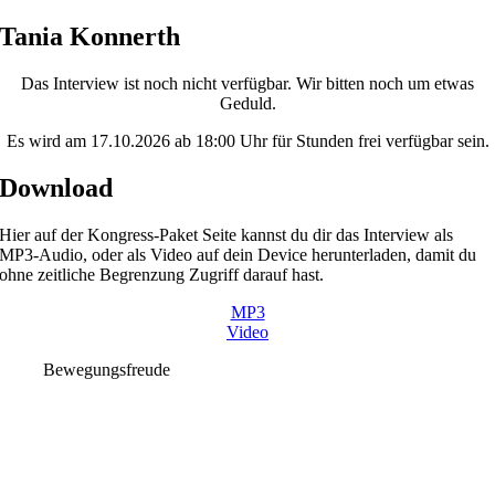
Skip
Tania Konnerth
to
content
Das Interview ist noch nicht verfügbar. Wir bitten noch um etwas
Geduld.
Es wird am 17.10.2026 ab 18:00 Uhr für Stunden frei verfügbar sein.
Download
Hier auf der Kongress-Paket Seite kannst du dir das Interview als
MP3-Audio, oder als Video auf dein Device herunterladen, damit du
ohne zeitliche Begrenzung Zugriff darauf hast.
MP3
Video
Bewegungsfreude