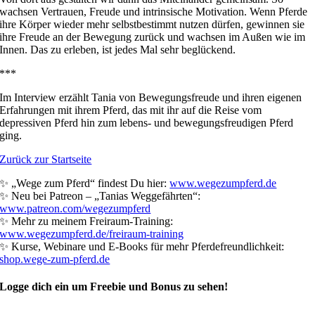
wachsen Vertrauen, Freude und intrinsische Motivation. Wenn Pferde
ihre Körper wieder mehr selbstbestimmt nutzen dürfen, gewinnen sie
ihre Freude an der Bewegung zurück und wachsen im Außen wie im
Innen. Das zu erleben, ist jedes Mal sehr beglückend.
***
Im Interview erzählt Tania von Bewegungsfreude und ihren eigenen
Erfahrungen mit ihrem Pferd, das mit ihr auf die Reise vom
depressiven Pferd hin zum lebens- und bewegungsfreudigen Pferd
ging.
Zurück zur Startseite
✨ „Wege zum Pferd“ findest Du hier:
www.wegezumpferd.de
✨ Neu bei Patreon – „Tanias Weggefährten“:
www.patreon.com/wegezumpferd
✨ Mehr zu meinem Freiraum-Training:
www.wegezumpferd.de/freiraum-training
✨ Kurse, Webinare und E-Books für mehr Pferdefreundlichkeit:
shop.wege-zum-pferd.de
Logge dich ein um Freebie und Bonus zu sehen!