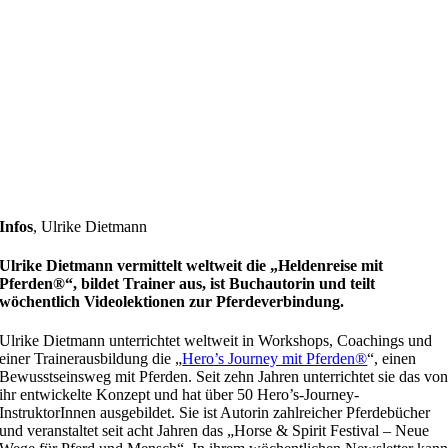
Infos
,
Ulrike Dietmann
Ulrike Dietmann vermittelt weltweit die „Heldenreise mit
Pferden®“, bildet Trainer aus, ist Buchautorin und teilt
wöchentlich Videolektionen zur Pferdeverbindung.
Ulrike Dietmann unterrichtet weltweit in Workshops, Coachings und
einer Trainerausbildung die „
Hero’s Journey mit Pferden®
“, einen
Bewusstseinsweg mit Pferden. Seit zehn Jahren unterrichtet sie das vo
ihr entwickelte Konzept und hat über 50 Hero’s-Journey-
InstruktorInnen ausgebildet. Sie ist Autorin zahlreicher Pferdebücher
und veranstaltet seit acht Jahren das „Horse & Spirit Festival – Neue