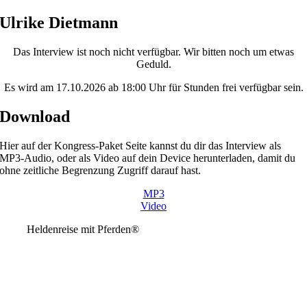
Skip
Ulrike Dietmann
to
content
Das Interview ist noch nicht verfügbar. Wir bitten noch um etwas
Geduld.
Es wird am 17.10.2026 ab 18:00 Uhr für Stunden frei verfügbar sein.
Download
Hier auf der Kongress-Paket Seite kannst du dir das Interview als
MP3-Audio, oder als Video auf dein Device herunterladen, damit du
ohne zeitliche Begrenzung Zugriff darauf hast.
MP3
Video
Heldenreise mit Pferden®